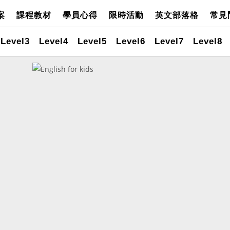
案
課程教材
學員心得
限時活動
英文部落格
常見
Level3
Level4
Level5
Level6
Level7
Level8