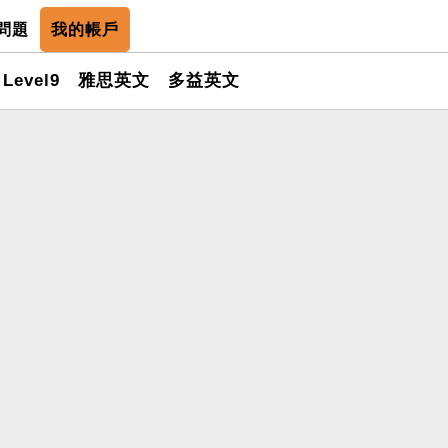
問題
我的帳戶
Level9
雅思英文
多益英文