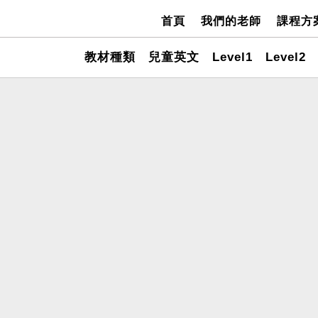
首頁
我們的老師
課程方
教材種類
兒童英文
Level1
Level2