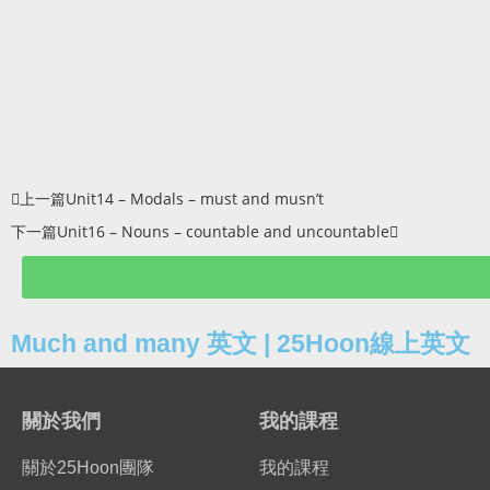
上一篇
Unit14 – Modals – must and musn’t
下一篇
Unit16 – Nouns – countable and uncountable
Much and many 英文 | 25Hoon線上英文
關於我們
我的課程
關於25Hoon團隊
我的課程