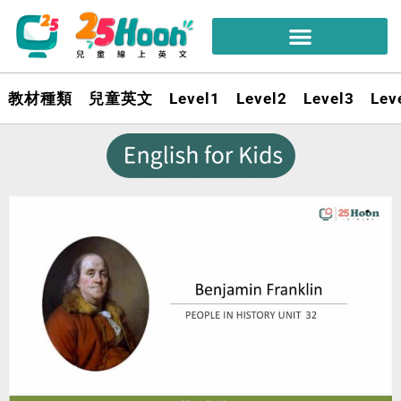
教材種類
兒童英文
Level1
Level2
Level3
Lev