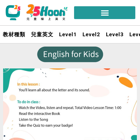
教材種類
兒童英文
Level1
Level2
Level3
Lev