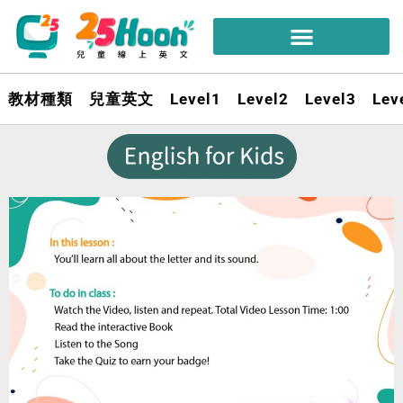
教材種類
兒童英文
Level1
Level2
Level3
Lev